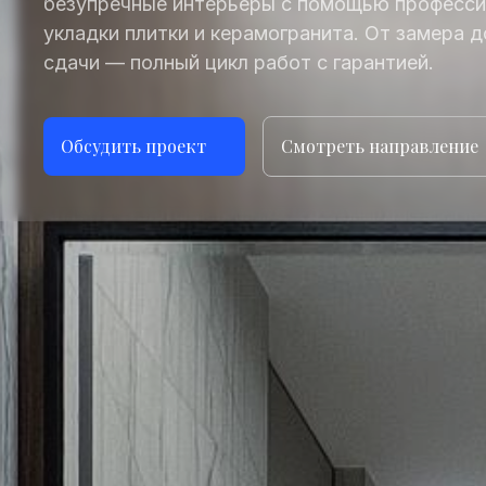
безупречные интерьеры с помощью професс
укладки плитки и керамогранита. От замера 
сдачи — полный цикл работ с гарантией.
Обсудить проект
Смотреть направление