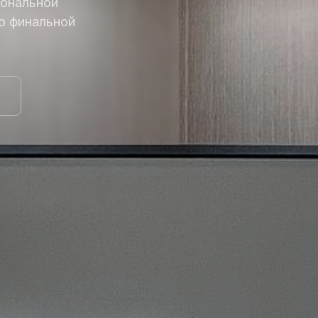
иональной
до финальной